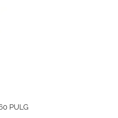
60 PULG