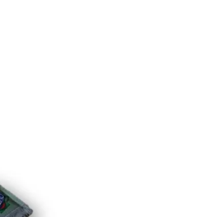
NOSOTROS
TEMAS DE INTERES