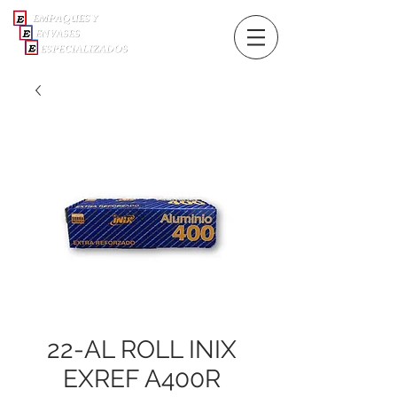
22-AL ROLL INIX
EXREF A400R